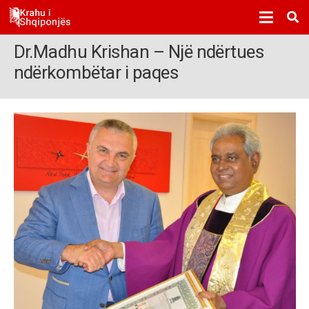
Dr.Madhu Krishan – Një ndërtues
ndërkombëtar i paqes