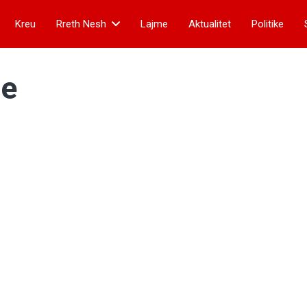
Kreu
Rreth Nesh
Lajme
Aktualitet
Politike
ge