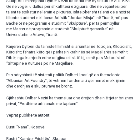
Skulptori i mirënjohur Dylber Neziri ka lindur më dy shkurt të vitit 1963.
Që në vogëli u dallua për shkathtësi e zgjuarsi dhe në veçantësi për
talent të spikatur në lëmin e pikturës. Ishte pkërisht talenti që e nxiti të
fillonte studimet në Liceun Artistik “Jordan Misja”, në Tiranë, më pas
Bachelor në programin e studimit “Skulpturë”, për ta përmbyllur
me Master në programin e studimit “Skulpturë qeramike” në
Universitetin e Arteve, Tiranë.
Karjerën Dylberi do ta niste fillimisht si arsimtar në Topojan, Kllobcisht,
Kërcisht; fshatra këto që i përkasin krahinës së Maqellarës së rrethit
Dibër, nga ku rrjedh edhe origjina e fisit të tij, e më pas Metodist në
“Shtëpinë e Kulturës po në Maqellare.
Pas ndryshimit të sistemit politik Dylberi i pari që do themelonte
“Albanian Art Foundry”, të vetmen fonderi arti që merret me krijimin
dhe derdhjen e skulpturave në bronz.
Gjithashtu Dylber Neziri ka themeluar dhe drejton dhe një tjetër bniznes
privat, “Prodhime artizanale me tapiceri”.
Veprat publike të autorit:
Busti “Nana”, Kosovë.
Busti i “Kamber Prishtës” ,Skrapar.