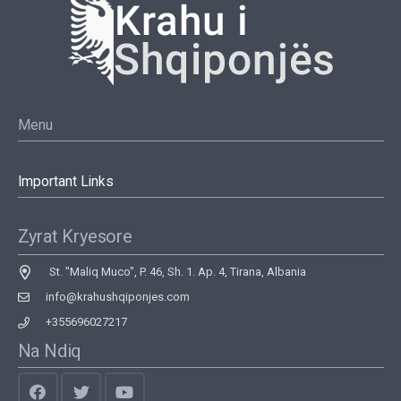
Menu
Important Links
Zyrat Kryesore
St. "Maliq Muco", P. 46, Sh. 1. Ap. 4, Tirana, Albania
info@krahushqiponjes.com
+355696027217
Na Ndiq