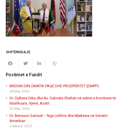
SHPËRNDAJE
Postimet e Fundit
MISIONI DIPLOMATIK PAQE DHE PROSPERITET (DMPP)
28 Maj, 2026
Dr. Dylbere Dika dhe Av. Gabriela Shehati në selinë e Kombeve të
Bashkuara, Vjenë, Austri
25 Maj, 2026
Dr. Bensson Samuel – Nga Ushtria dhe Mjekësia në Senatin
Amerikan
6 Nëntor, 2023