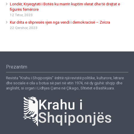
Londër, Kryeqyteti i Botës ku marrin kuptim vlerat dhe të drejtat e
figurës femërore
12 Tetor, 2023
Kur drita e shpresës vjen nga vendi i demokracisë – Zvicra
22 Qershor, 2023
Prezantim
Revista “Krahu i Shqiponjës” është një revistë politike, kulturore, letrare
dhe sociale e cila u botua së pari në vitin 1974, në dy gjuhë: shqip dhe
anglisht, si organ i Lidhjes Çame në Çikago, Shtetet e Bashkuara.