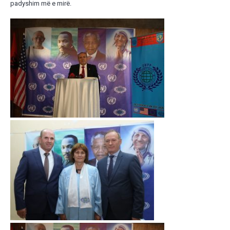
padyshim më e mirë.