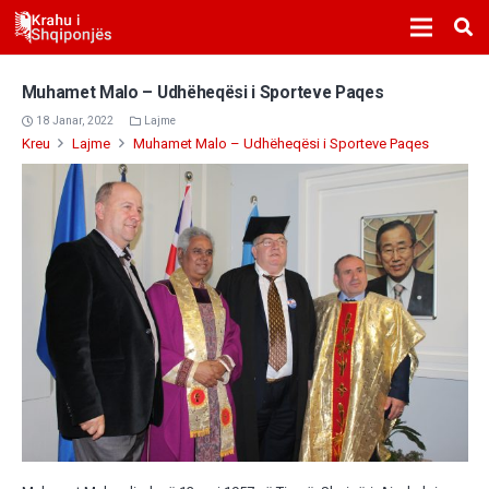
Muhamet Malo – Udhëheqësi i Sporteve Paqes
18 Janar, 2022
Lajme
Kreu
Lajme
Muhamet Malo – Udhëheqësi i Sporteve Paqes