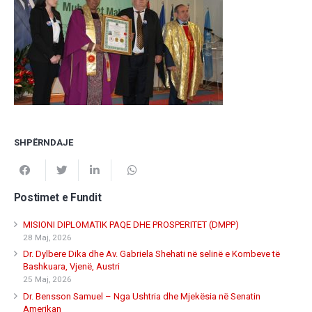
SHPËRNDAJE
Postimet e Fundit
MISIONI DIPLOMATIK PAQE DHE PROSPERITET (DMPP)
28 Maj, 2026
Dr. Dylbere Dika dhe Av. Gabriela Shehati në selinë e Kombeve të
Bashkuara, Vjenë, Austri
25 Maj, 2026
Dr. Bensson Samuel – Nga Ushtria dhe Mjekësia në Senatin
Amerikan