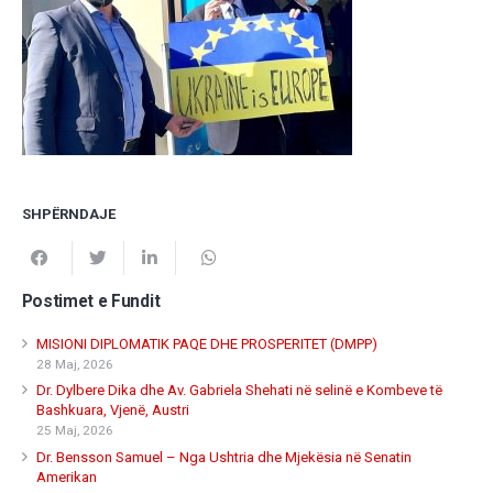
SHPËRNDAJE
Postimet e Fundit
MISIONI DIPLOMATIK PAQE DHE PROSPERITET (DMPP)
28 Maj, 2026
Dr. Dylbere Dika dhe Av. Gabriela Shehati në selinë e Kombeve të
Bashkuara, Vjenë, Austri
25 Maj, 2026
Dr. Bensson Samuel – Nga Ushtria dhe Mjekësia në Senatin
Amerikan