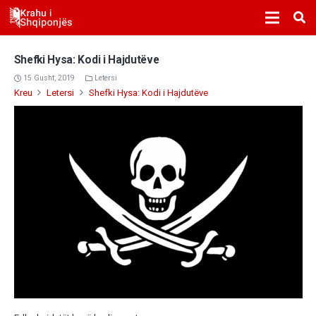
Shefki Hysa: Kodi i Hajdutëve
15 Gusht, 2019
Letersi
Kreu
Letersi
Shefki Hysa: Kodi i Hajdutëve