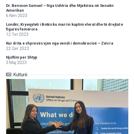
Dr. Bensson Samuel – Nga Ushtria dhe Mjekësia në Senatin
Amerikan
6 Nën 2023
Londër, Kryeqyteti i Botës ku marrin kuptim vlerat dhe të drejtat e
figurës femërore
12 Tet 2023
Kur drita e shpresës vjen nga vendi i demokracisë – Zvicra
22 Qer 2023
Njoftim per Shtyp
3 Maj 2023
Kulturë