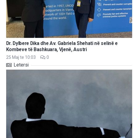
Dr. Dylbere Dika dhe Av. Gabriela Shehati në selinë e
Kombeve të Bashkuara, Vjenë, Austri
25 Maj te 10:03
0
Letersi