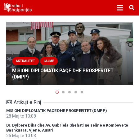
AKTUALITET
LAJME
MISIONI DIPLOMATIK PAQE DHE PROSPERITET
(DMPP)
Artikujt e Rinj
MISIONI DIPLOMATIK PAQE DHE PROSPERITET (DMPP)
28 Maj te 10:08
Dr. Dylbere Dika dhe Av. Gabriela Shehati në selinë e Kombeve të
Bashkuara, Vjenë, Austri
25 Maj te 10:03