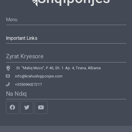
Menu
Important Links
Zyrat Kryesore
St. "Maliq Muco", P. 46, Sh. 1. Ap. 4, Tirana, Albania
info@krahushqiponjes.com
+355696027217
Na Ndiq